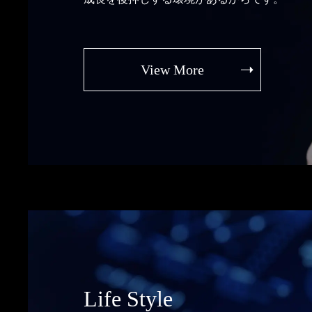
View More
Life Style