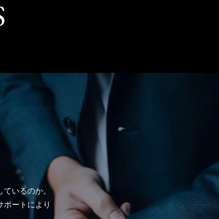
S
しているのか。
サポートにより