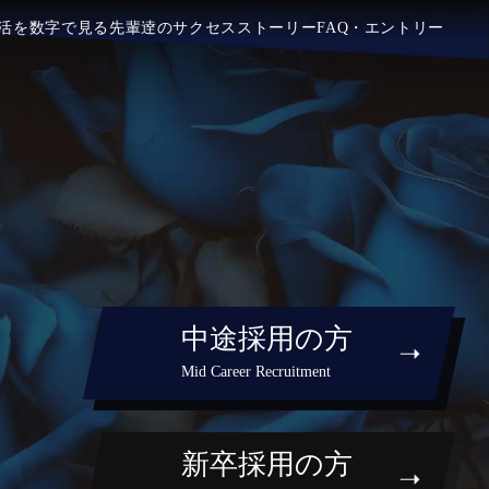
活を数字で見る
先輩逹のサクセスストーリー
FAQ・エントリー
中途採用の方
Mid Career Recruitment
新卒採用の方