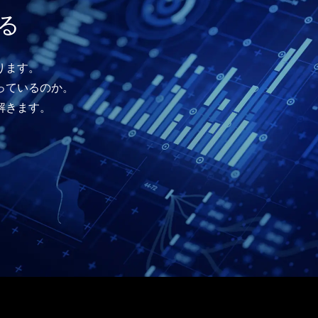
る
ります。
っているのか。
解きます。